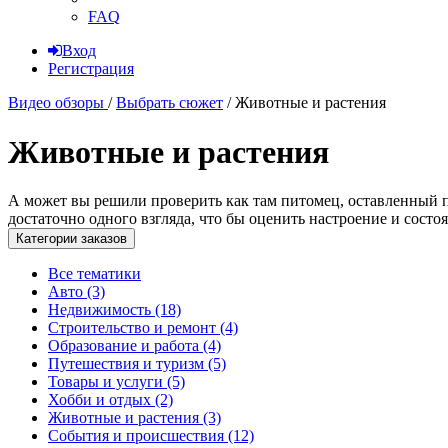
FAQ
Вход
Регистрация
Видео обзоры
/
Выбрать сюжет
/
Животные и растения
Животные и растения
А может вы решили проверить как там питомец, оставленный п
достаточно одного взгляда, что бы оценить настроение и состо
Категории заказов
Все тематики
Авто
(3)
Недвижимость
(18)
Строительство и ремонт
(4)
Образование и работа
(4)
Путешествия и туризм
(5)
Товары и услуги
(5)
Хобби и отдых
(2)
Животные и растения
(3)
События и происшествия
(12)