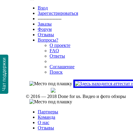
Вход
Зарегистрироваться
----------------
Заказы
Форум
Отзывы
Вопросы?
О проекте
FAQ
Ответы
Чат поддержки
Соглашение
Поиск
Проверить аттестат
© 2016 — 2018 Done for us. Видео и фото обзоры
Партнеры
Команда
О нас
Отзывы