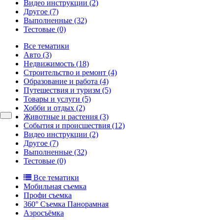
Видео инструкции
(2)
Другое
(7)
Выполненные
(32)
Тестовые
(0)
Все тематики
Авто
(3)
Недвижимость
(18)
Строительство и ремонт
(4)
Образование и работа
(4)
Путешествия и туризм
(5)
Товары и услуги
(5)
Хобби и отдых
(2)
Животные и растения
(3)
События и происшествия
(12)
Видео инструкции
(2)
Другое
(7)
Выполненные
(32)
Тестовые
(0)
Все тематики
Мобильная съемка
Профи съемка
360° Съемка Панорамная
Аэросъёмка