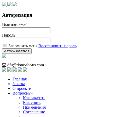
Авторизация
Имя или email
Пароль
Запомнить меня
Восстановить пароль
Авторизоваться
dfu@done-for-us.com
Главная
Заказы
О проекте
Вопросы?
Как заказать
Как снять
Применения
Соглашение