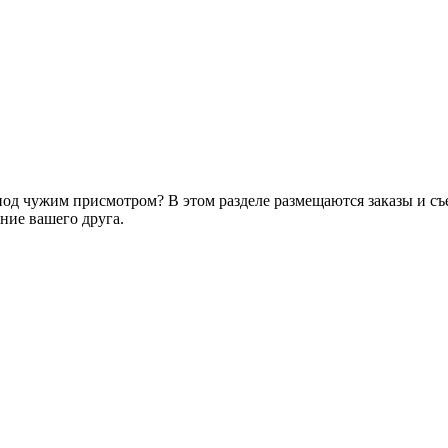
од чужим присмотром? В этом разделе размещаются заказы и съе
яние вашего друга.