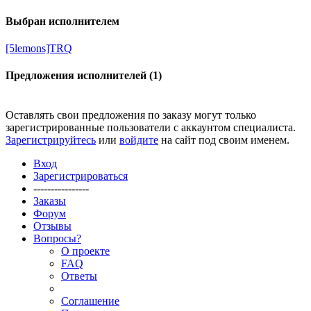
Выбран исполнителем
[5lemons]TRQ
Предложения исполнителей (1)
Оставлять свои предложения по заказу могут только
зарегистрированные пользователи с аккаунтом специалиста.
Зарегистрируйтесь
или
войдите
на сайт под своим именем.
Вход
Зарегистрироваться
----------------
Заказы
Форум
Отзывы
Вопросы?
О проекте
FAQ
Ответы
Соглашение