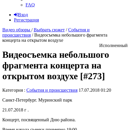
FAQ
Вход
Регистрация
Видео обзоры
/
Выбрать сюжет
/
События и
происшествия
/
Видеосъемка небольшого фрагмента
концерта на открытом воздухе
Исполненный
Видеосъемка небольшого
фрагмента концерта на
открытом воздухе [#273]
Категория :
События и происшествия
17.07.2018 01:20
Санкт-Петербург. Муринский парк
21.07.2018 г .
Концерт, посвященный Дню района.
Время начала съемки примерно 19:00